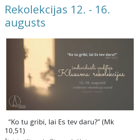
Rekolekcijas 12. - 16.
augusts
“Ko tu gribi, lai Es tev daru?” (Mk
10,51)