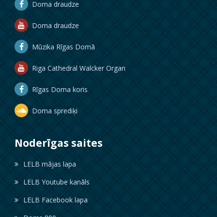
Doma draudze
Doma draudze
Mūzika Rīgas Domā
Riga Cathedral Walcker Organ
Rīgas Doma koris
Doma sprediķi
Noderīgas saites
LELB mājas lapa
LELB Youtube kanāls
LELB Facebook lapa