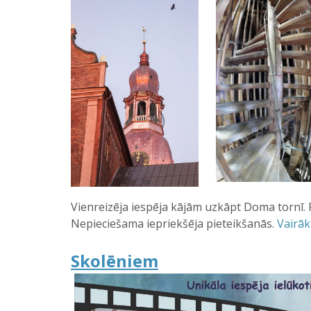
Vienreizēja iespēja kājām uzkāpt Doma tornī.
Nepieciešama iepriekšēja pieteikšanās.
Vairāk 
Skolēniem