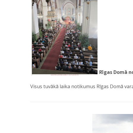
Rīgas Domā no
Visus tuvākā laika notikumus Rīgas Domā var