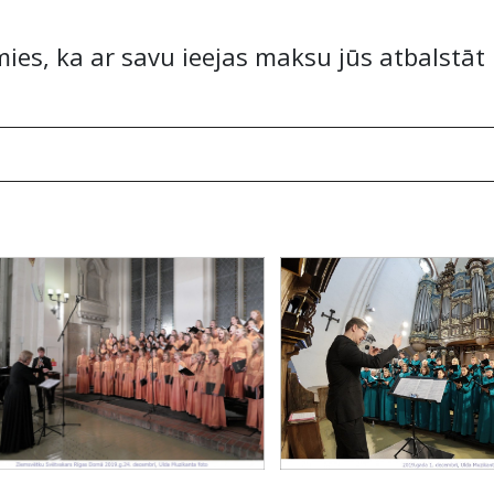
ies, ka ar savu ieejas maksu jūs atbalstā