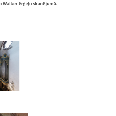
eno Walker ērģeļu skanējumā.