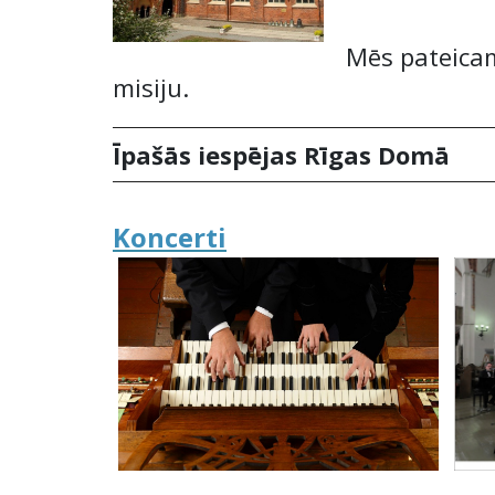
Mēs pateicam
misiju.
Īpašās iespējas Rīgas Domā
Koncerti