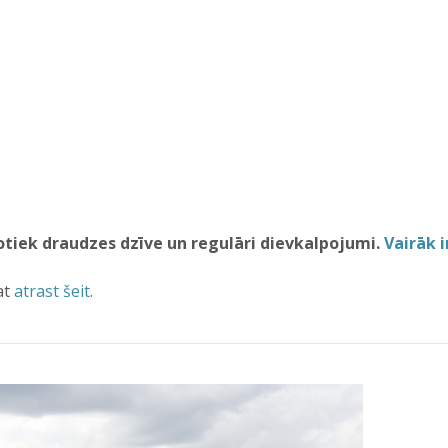
tiek draudzes dzīve un regulāri dievkalpojumi.
Vairāk i
at
atrast šeit.