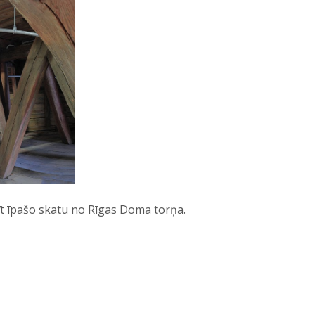
īt īpašo skatu no Rīgas Doma torņa.