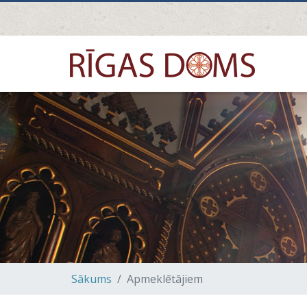
Sākums
Apmeklētājiem