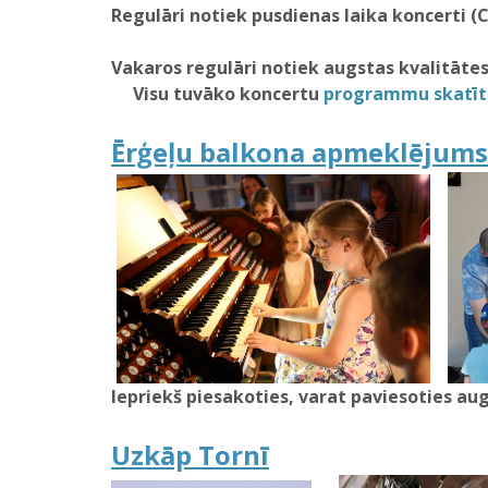
Regulāri notiek pusdienas laika koncerti (
Vakaros regulāri notiek augstas kvalitātes
Visu tuvāko koncertu
programmu skatīt 
Ērģeļu balkona apmeklējums
Iepriekš piesakoties, varat paviesoties au
Uzkāp Tornī