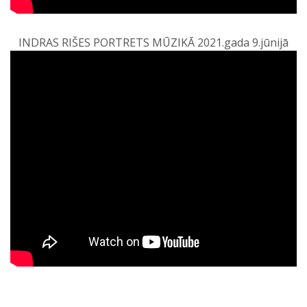
INDRAS RIŠES PORTRETS MŪZIKĀ 2021.gada 9.jūnijā