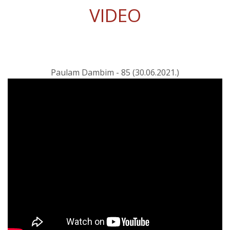
VIDEO
Paulam Dambim - 85 (30.06.2021.)