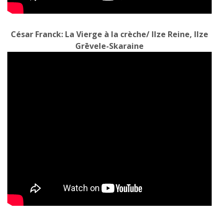
César Franck: La Vierge à la crèche/ Ilze Reine, Ilze
Grēvele-Skaraine