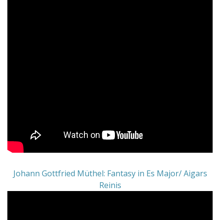
Johann Gottfried Müthel: Fantasy in Es Major/ Aigars
Reinis