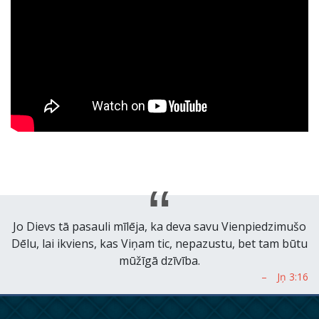
Jo Dievs tā pasauli mīlēja, ka deva savu Vienpiedzimušo
Dēlu, lai ikviens, kas Viņam tic, nepazustu, bet tam būtu
mūžīgā dzīvība.