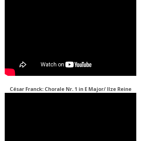
César Franck: Chorale Nr. 1 in E Major/ Ilze Reine