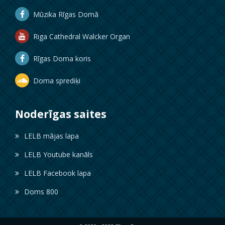
Mūzika Rīgas Domā
Riga Cathedral Walcker Organ
Rīgas Doma koris
Doma sprediķi
Noderīgas saites
LELB mājas lapa
LELB Youtube kanāls
LELB Facebook lapa
Doms 800