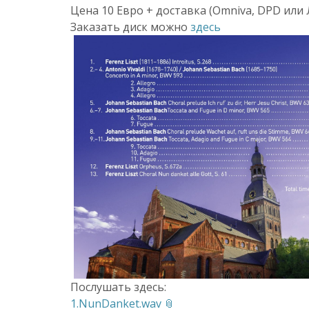
Цена 10 Евро + доставка (Omniva, DPD или
Заказать диск можно
здесь
Послушать здесь:
1.NunDanket.wav