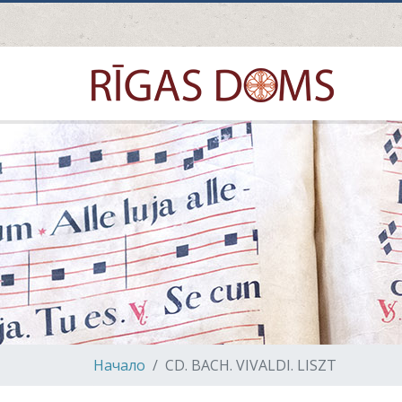
Hачало
CD. BACH. VIVALDI. LISZT