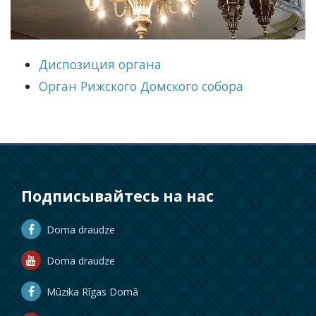
Диспозиция органа
Орган Рижского Домского собора
Подписывайтесь на нас
Doma draudze
Doma draudze
Mūzika Rīgas Domā