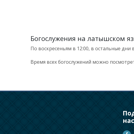
Богослужения на латышском я
По воскресеньям в 12:00, в остальные дни в 
Время всех богослужений можно посмотрет
По
на