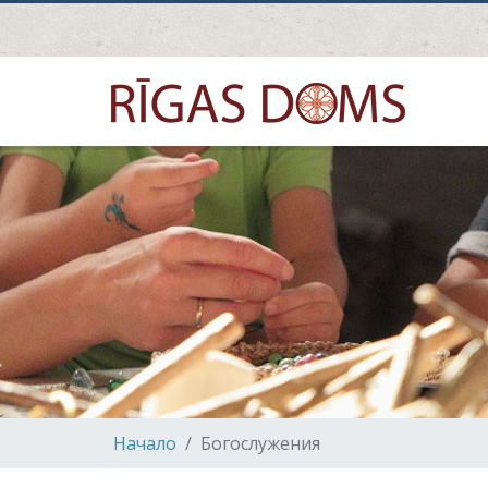
Hачало
Богослужения