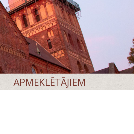
APMEKLĒTĀJIEM