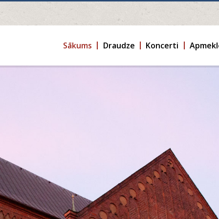
Sākums
Draudze
Koncerti
Apmekl