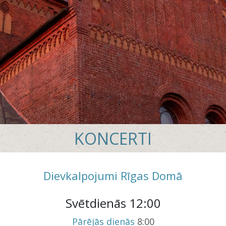
KONCERTI
Dievkalpojumi Rīgas Domā
Svētdienās 12:00
Pārējās dienās
8:00