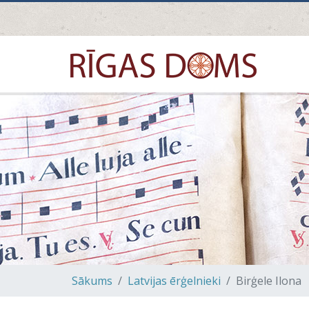
Sākums
Latvijas ērģelnieki
Birģele Ilona