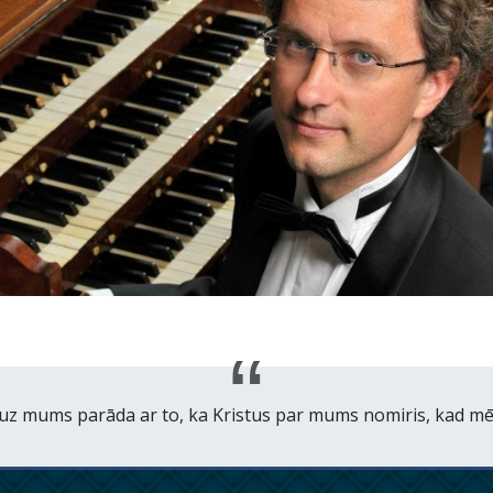
 uz mums parāda ar to, ka Kristus par mums nomiris, kad mēs 