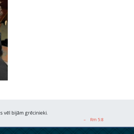
vēl bijām grēcinieki.