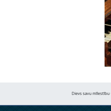
Dievs savu mīlestību