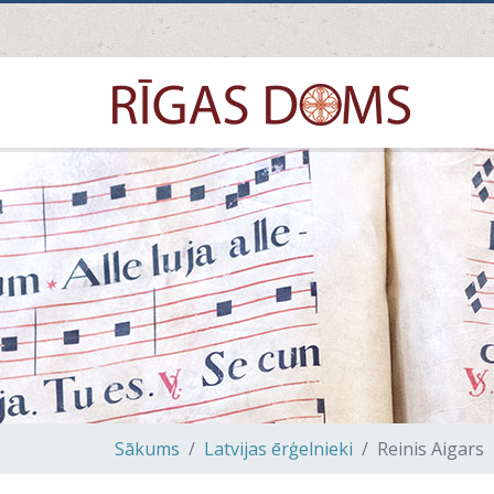
Sākums
Latvijas ērģelnieki
Reinis Aigars