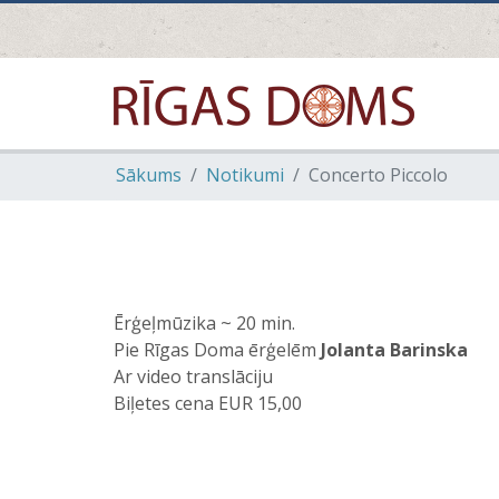
Sākums
Notikumi
Concerto Piccolo
Ērģeļmūzika ~ 20 min.
Pie Rīgas Doma ērģelēm
Jolanta Barinska
Ar video translāciju
Biļetes cena EUR 15,00