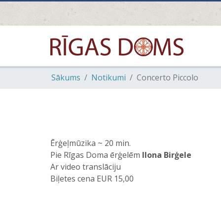
Sākums
Notikumi
Concerto Piccolo
Ērģeļmūzika ~ 20 min.
Pie Rīgas Doma ērģelēm
Ilona Birģele
Ar video translāciju
Biļetes cena EUR 15,00