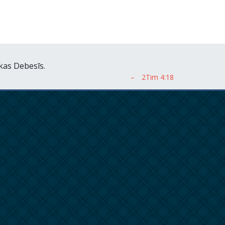
kas Debesīs.